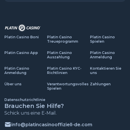
Der Willkommensbonus bei Platin Casino hat
eine Umsatzbedingung von 40 Mal (Bonus +
Einzahlung).
Platin Casino Boni
Platin Casino
Platin Casino
Treueprogramm
Spielen
Platin Casino App
Platin Casino
Platin Casino
Auszahlung
Anmeldung
Platin Casino
Platin Casino KYC-
Kontaktieren Sie
Anmeldung
Richtlinien
uns
Über uns
Verantwortungsvolles
Zahlungen
Spielen
Datenschutzrichtlinie
Brauchen Sie Hilfe?
Schick uns eine E-Mail.
info@platincasinooffiziell-de.com