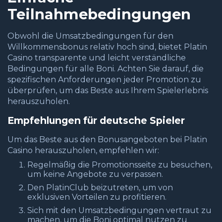
Teilnahmebedingungen
Obwohl die Umsatzbedingungen für den
Willkommensbonus relativ hoch sind, bietet Platin
Casino transparente und leicht verständliche
Bedingungen für alle Boni. Achten Sie darauf, die
spezifischen Anforderungen jeder Promotion zu
überprüfen, um das Beste aus Ihrem Spielerlebnis
herauszuholen.
Empfehlungen für deutsche Spieler
Um das Beste aus den Bonusangeboten bei Platin
Casino herauszuholen, empfehlen wir:
Regelmäßig die Promotionsseite zu besuchen,
um keine Angebote zu verpassen.
Den PlatinClub beizutreten, um von
exklusiven Vorteilen zu profitieren.
Sich mit den Umsatzbedingungen vertraut zu
machen, um die Boni optimal nutzen zu