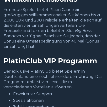
Für neue Spieler bietet Platin Casino ein
großzügiges Willkommenspaket. Sie können bis zu
2.000 EUR und 200 Freispiele erhalten, die sich auf
die ersten vier Einzahlungen verteilen. Die
Freispiele sind für den beliebten Slot
Big Bass
Bonanza
verfügbar. Beachten Sie jedoch, dass der
Bonus eine Umsatzbedingung von 40 Mal (Bonus +
Einzahlung) hat.
PlatinClub VIP Programm
Der exklusive PlatinClub bietet Spielern in
Deutschland eine noch lohnendere Erfahrung. Das
Programm umfasst vier Level, die mit
verschiedenen Vorteilen aufwarten:
Erweiterter Support
Spezialaktionen
Jubiläumsgeschenke