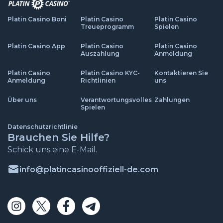
Thursday Booster.
Platin Casino Boni
Platin Casino
Platin Casino
Treueprogramm
Spielen
Platin Casino App
Platin Casino
Platin Casino
Auszahlung
Anmeldung
Platin Casino
Platin Casino KYC-
Kontaktieren Sie
Anmeldung
Richtlinien
uns
Über uns
Verantwortungsvolles
Zahlungen
Spielen
Datenschutzrichtlinie
Brauchen Sie Hilfe?
Schick uns eine E-Mail.
info@platincasinooffiziell-de.com