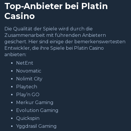
Top-Anbieter bei Platin
Casino
Die Qualität der Spiele wird durch die
Zusammenarbeit mit führenden Anbietern
gesichert. Hier sind einige der bemerkenswertesten
Entwickler, die ihre Spiele bei Platin Casino
anbieten:
NetEnt
Novomatic
Nolimit City
Playtech
Play’n GO
Merkur Gaming
Evolution Gaming
Quickspin
Yggdrasil Gaming