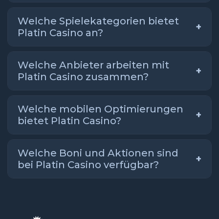
Platin Casino ist eine Online-Gaming-Plattform
in Deutschland mit einer umfangreichen
Welche Spielekategorien bietet
Bibliothek von über 4.000 Spielen.
Platin Casino an?
Platin Casino bietet Slots, Tischspiele, Live-
Casino-Erlebnisse, Video Poker, Jackpot-Spiele,
Welche Anbieter arbeiten mit
Würfelspiele, Keno, Rubbellose und virtuelle
Platin Casino zusammen?
Sportarten an.
Platin Casino arbeitet mit führenden
Anbietern wie NetEnt, Novomatic, Nolimit City,
Welche mobilen Optimierungen
Playtech, Play’n GO, Merkur Gaming,
bietet Platin Casino?
Evolution Gaming, Quickspin, Yggdrasil
Gaming, Thunderkick, Red Tiger Gaming und
Platin Casino ist vollständig für mobile Geräte
Spinomenal zusammen.
optimiert und bietet eine reibungslose
Welche Boni und Aktionen sind
Benutzererfahrung auf Smartphones und
bei Platin Casino verfügbar?
Tablets mit iOS oder Android.
Neue Spieler erhalten einen
Willkommensbonus von bis zu 2.000 EUR und
200 Freispiele. Es gibt auch regelmäßige
Aktionen wie den Crypto Monday und den