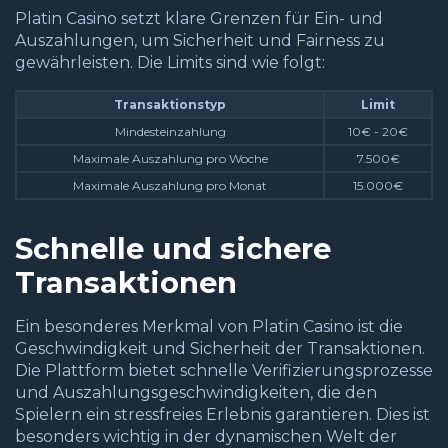
Platin Casino setzt klare Grenzen für Ein- und
Auszahlungen, um Sicherheit und Fairness zu
gewährleisten. Die Limits sind wie folgt:
Transaktionstyp
Limit
Mindesteinzahlung
10€ - 20€
Maximale Auszahlung pro Woche
7.500€
Maximale Auszahlung pro Monat
15.000€
Schnelle und sichere
Transaktionen
Ein besonderes Merkmal von Platin Casino ist die
Geschwindigkeit und Sicherheit der Transaktionen.
Die Plattform bietet schnelle Verifizierungsprozesse
und Auszahlungsgeschwindigkeiten, die den
Spielern ein stressfreies Erlebnis garantieren. Dies ist
besonders wichtig in der dynamischen Welt der