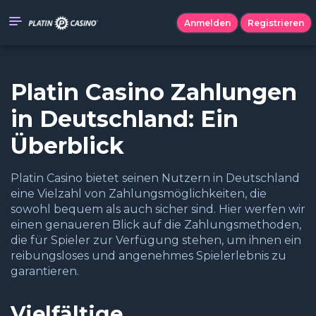
Anmelden
Registrieren
Platin Casino Zahlungen
in Deutschland: Ein
Überblick
Platin Casino bietet seinen Nutzern in Deutschland
eine Vielzahl von Zahlungsmöglichkeiten, die
sowohl bequem als auch sicher sind. Hier werfen wir
einen genaueren Blick auf die Zahlungsmethoden,
die für Spieler zur Verfügung stehen, um ihnen ein
reibungsloses und angenehmes Spielerlebnis zu
garantieren.
Vielfältige