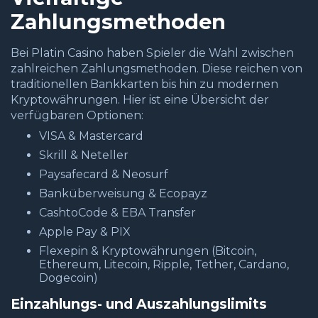
Zahlungsmethoden
Bei Platin Casino haben Spieler die Wahl zwischen
zahlreichen Zahlungsmethoden. Diese reichen von
traditionellen Bankkarten bis hin zu modernen
Kryptowährungen. Hier ist eine Übersicht der
verfügbaren Optionen:
VISA & Mastercard
Skrill & Neteller
Paysafecard & Neosurf
Banküberweisung & Ecopayz
CashtoCode & EBA Transfer
Apple Pay & PIX
Flexepin & Kryptowährungen (Bitcoin,
Ethereum, Litecoin, Ripple, Tether, Cardano,
Dogecoin)
Einzahlungs- und Auszahlungslimits